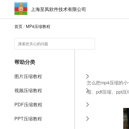
上海至凤软件技术有限公司
首页
/
MP4压缩教程
帮助分类
图片压缩教程
怎么把mp4压缩的小
视频压缩教程
缩、pdf压缩、ppt
PDF压缩教程
PPT压缩教程